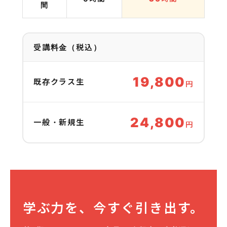
間
受講料金（税込）
19,800
既存クラス生
円
24,800
一般・新規生
円
学ぶ力を、今すぐ引き出す。