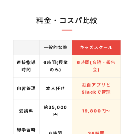
料金・コスパ比較
一般的な塾
キッズスクール
直接指導
6時間(授業
6時間(音読・報告
時間
のみ)
会)
独自アプリと
自習管理
本人任せ
Slackで管理
約35,000
受講料
19,800円〜
円
総学習時
6時間
36時間