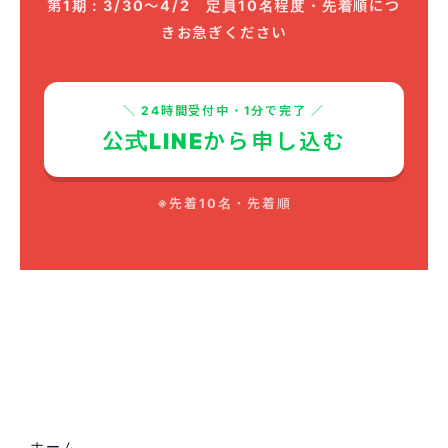
第1期：3/30〜4/2 定員10名程度・先着順につ
きお急ぎください
＼ 24時間受付中・1分で完了 ／
公式LINEから申し込む
※先着10名・先着順
ホーム