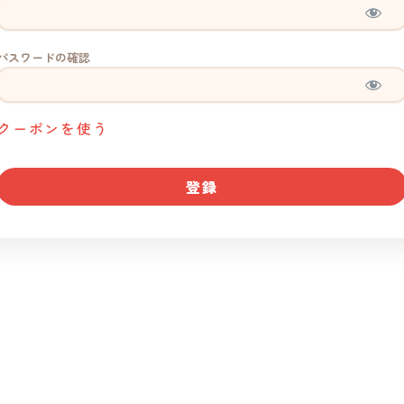
パスワードの確認
クーポンを使う
No val