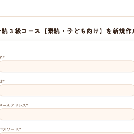
音読３級コース【素読・子ども向け】を新規作
名*
姓*
メールアドレス*
パスワード:*