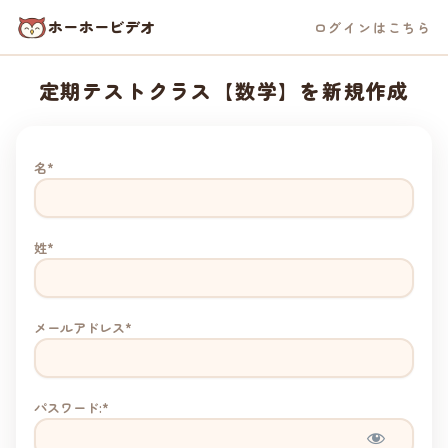
ホーホービデオ
ログインはこちら
定期テストクラス【数学】を新規作成
名*
姓*
メールアドレス*
パスワード:*