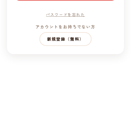
パスワードを忘れた
アカウントをお持ちでない方
新規登録（無料）